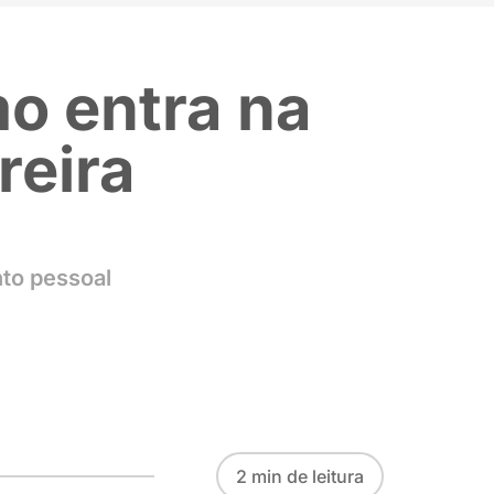
Dell Omo entr
ua carreira