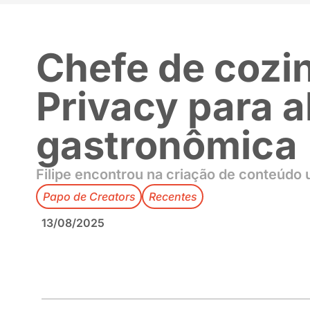
Chefe de co
Privacy par