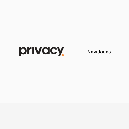
Novida