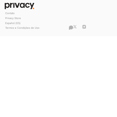
Ex-vendedora, Flavia Barone conquisto
milhão na Privacy: “Sou apaixonada pe
trabalho”