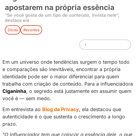
Ciganinha aconselha creator
apostarem na própria essênc
“Se você gosta de um tipo de conteúdo, invista n
destaca ela
Dicas
Recentes
1
Em um universo onde tendências surgem o t
e comparações são inevitáveis, encontrar a pr
identidade pode ser o maior diferencial para