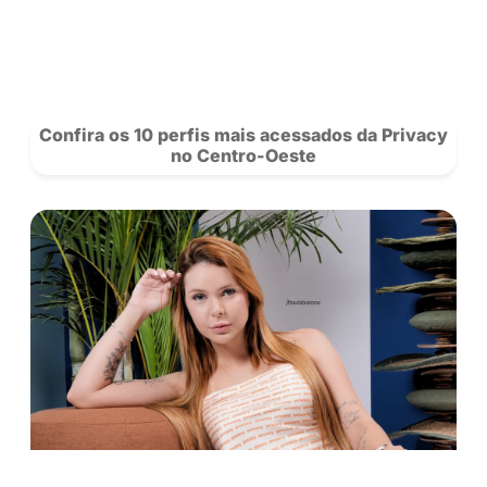
Saiba mais sobre nossos criadores 
novidades da rede.
Se Inscreva
para acompanhar a Privacy e siga nosso
no
Instagram!
POSTS
RECOMENDADOS