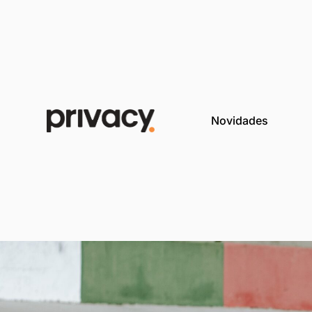
Novida