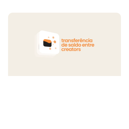
Saiba mais sobre nossos criadores 
novidades da rede.
Se Inscreva
para acompanhar a Privacy e siga nosso