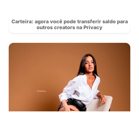
no
Instagram!
POSTS
RECOMENDADOS