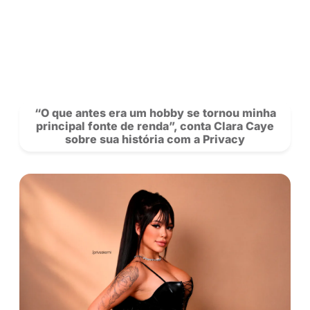
Carteira: agora você pode transferir sal
outros creators na Privacy