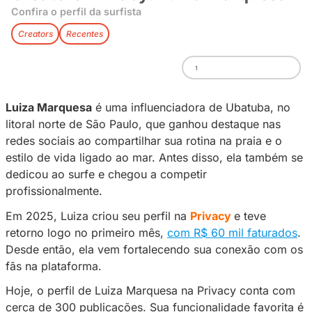
Creators Privacy: Luiza Mar
Confira o perfil da surfista
Creators
Recentes
1
Luiza Marquesa
é uma influenciadora de Uba
litoral norte de São Paulo, que ganhou destaq
redes sociais ao compartilhar sua rotina na pr
estilo de vida ligado ao mar. Antes disso, el
dedicou ao surfe e chegou a competir