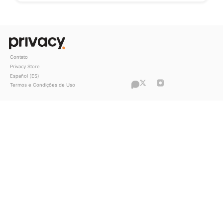
“O que antes era um hobby se tornou 
principal fonte de renda”, conta Clara
sobre sua história com a Privacy