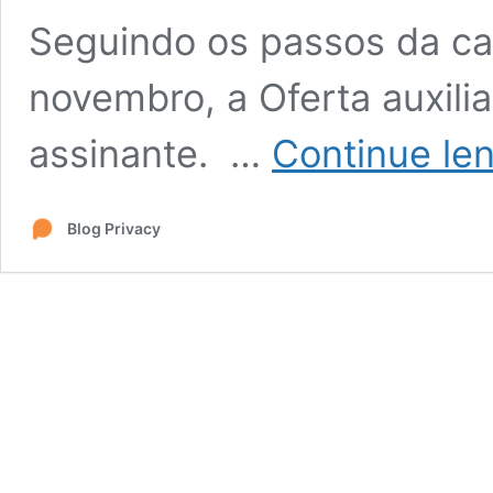
Seguindo os passos da c
novembro, a Oferta auxili
assinante. …
Continue le
Blog Privacy