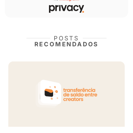
também atualizou a ferramenta de
mensagem 
vindas automática
. Clique abaixo e confira!