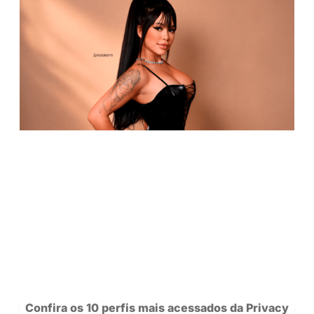
Carteira: agora você pode transferir sal
outros creators na Privacy