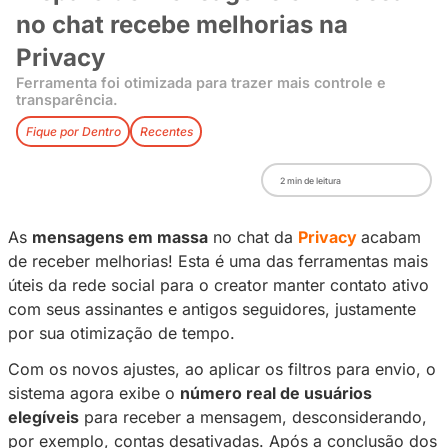
Disparo de mensagens em m
no chat recebe melhorias na
Privacy
Ferramenta foi otimizada para trazer mais contro
transparência.
Fique por Dentro
Recentes
2
min de leitura
As
mensagens em massa
no chat da
Privacy
de receber melhorias! Esta é uma das ferrame