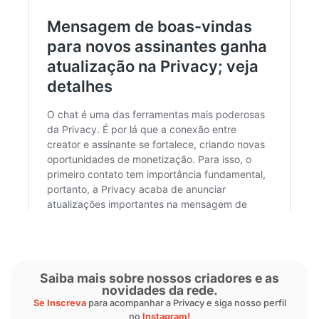
Ver essa foto no Instagram
Um post compartilhado por Privacy (@sejaprivacy)
Mais novidades no chat
Além do disparo de mensagem em massa, a P