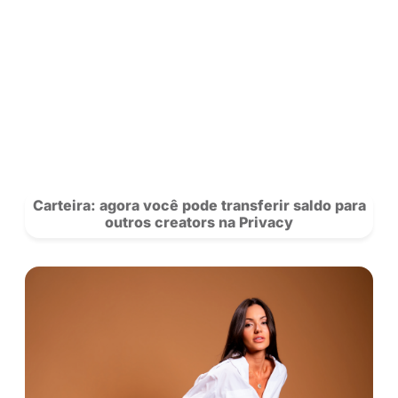
Saiba mais sobre nossos criadores 
novidades da rede.
Se Inscreva
para acompanhar a Privacy e siga nosso
no
Instagram!