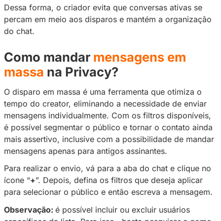
Imagem ilustrativa/disparo em massa
Outra melhoria importante está na organizaçã
Para evitar que a aba de conversas fique polu
do envio de uma mensagem em massa, agora
aparecerão no inbox quando o assinante re