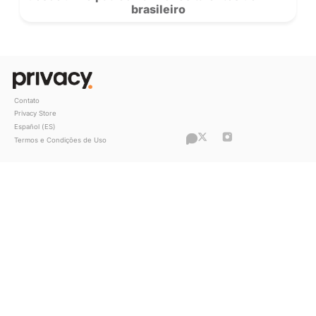
Ex-vendedora, Flavia Barone conquisto
milhão na Privacy: “Sou apaixonada pe
trabalho”