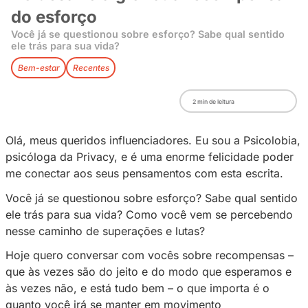
Do desafio à glória: a recom
do esforço
Você já se questionou sobre esforço? Sabe qual
ele trás para sua vida?
Bem-estar
Recentes
2
min de leitura
Olá, meus queridos influenciadores. Eu sou a 
psicóloga da Privacy, e é uma enorme felicid
me conectar aos seus pensamentos com esta e