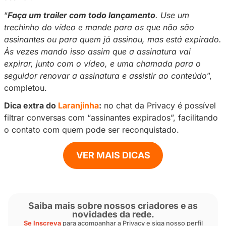
Além de manter a constância, o creator tamb
em uma estratégia para reconquistar quem de
assinar.