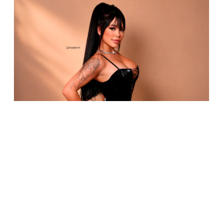
Carteira: agora você pode transferir sal
outros creators na Privacy