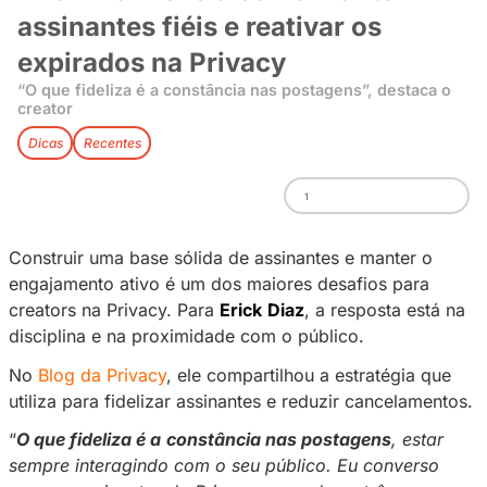
Erick Diaz revela como mant
assinantes fiéis e reativar os
expirados na Privacy
“O que fideliza é a constância nas postagens”, d
creator
Dicas
Recentes
1
Construir uma base sólida de assinantes e ma
engajamento ativo é um dos maiores desafios