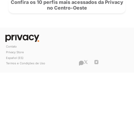
“O que antes era um hobby se tornou 
principal fonte de renda”, conta Clara
sobre sua história com a Privacy