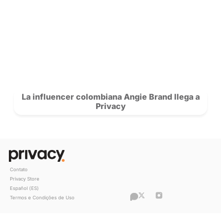
Cómo Thaissa Fit aumentó sus ingreso
las transmisiones en vivo en Priva