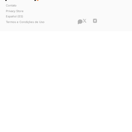
6 fundamentos para monetizar mejor
Privacy