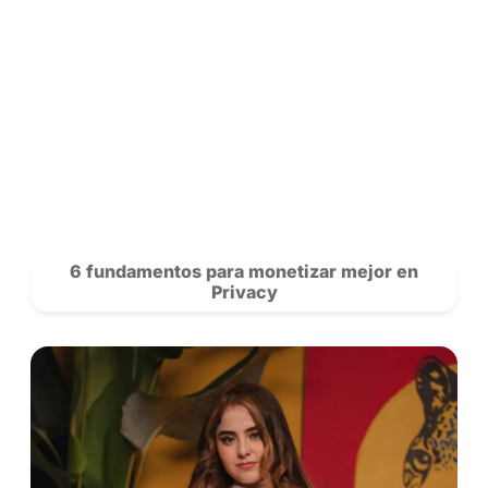
Cómo Thaissa Fit aumentó sus ingreso
las transmisiones en vivo en Priva