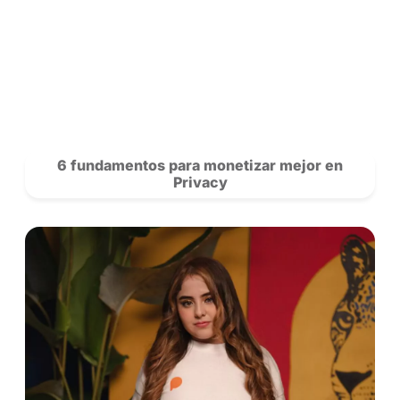
Cómo Thaissa Fit aumentó sus ingreso
las transmisiones en vivo en Priva