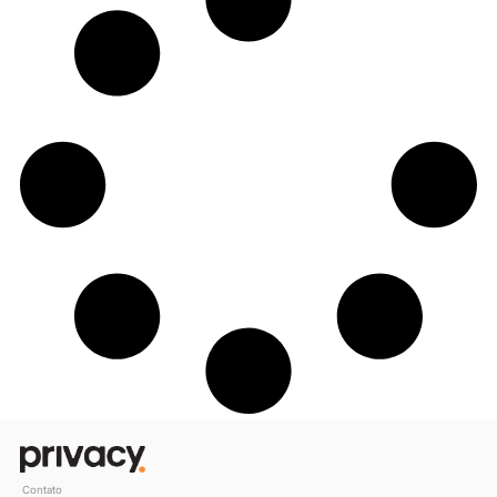
Cómo convertirse en millonario en un a