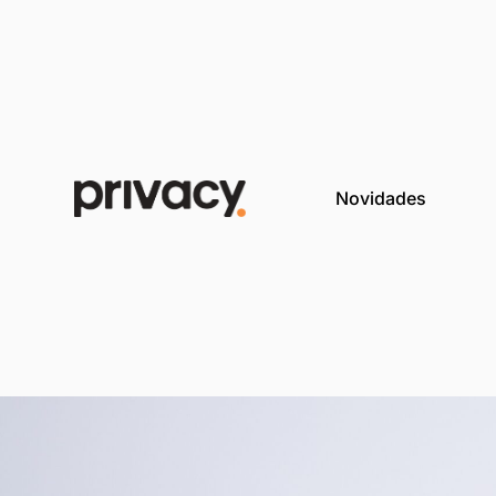
Novida