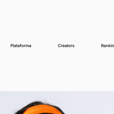
des
Plataforma
Creat