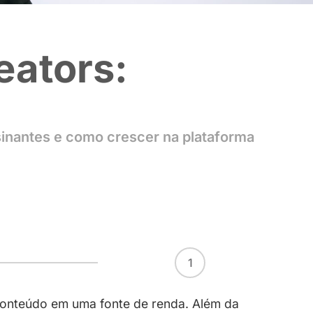
vos creators