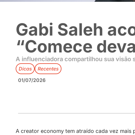
Gabi Saleh
“Comece d