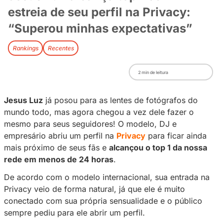
Jesus Luz alcança top 1 com
estreia de seu perfil na Priva
“Superou minhas expectativ
Rankings
Recentes
2
min de leitura
Jesus Luz
já posou para as lentes de fotógra
mundo todo, mas agora chegou a vez dele fa
mesmo para seus seguidores! O modelo, DJ e