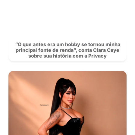
Carteira: agora você pode transferir sal
outros creators na Privacy