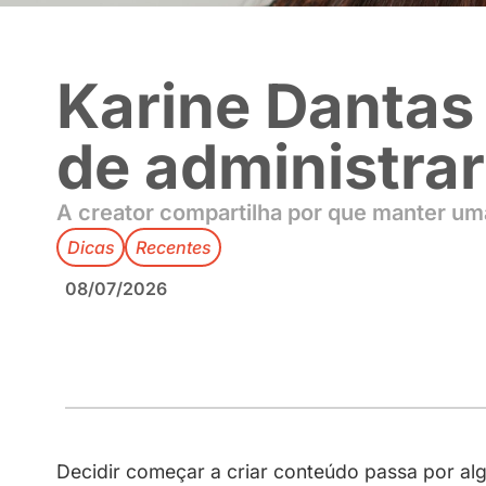
Karine Dan
de adminis