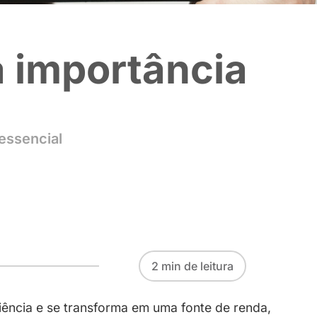
sobre a impor