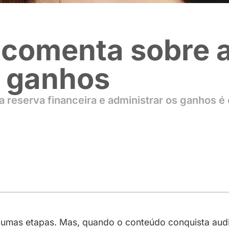
tas comenta 
trar ganhos