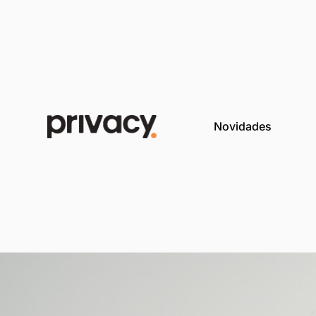
Novida