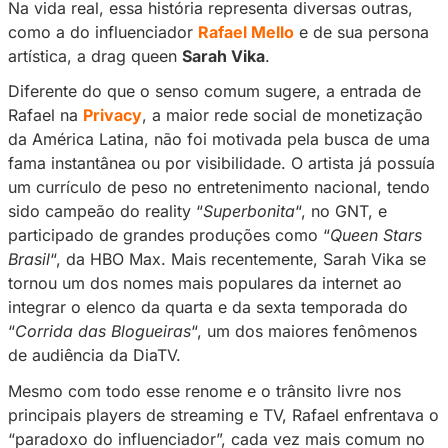
Na vida real, essa história representa diversas
como a do influenciador
Rafael Mello
e de su
artística, a drag queen
Sarah Vika
.