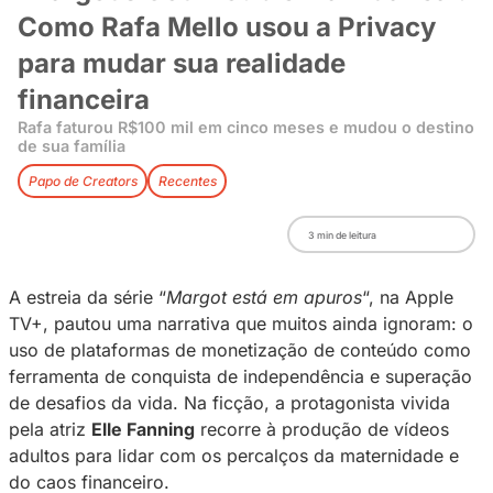
‘Margot’s Got Trouble’ na vida
Como Rafa Mello usou a Priv
para mudar sua realidade
financeira
Rafa faturou R$100 mil em cinco meses e mudou
de sua família
Papo de Creators
Recentes
3
min de leitura