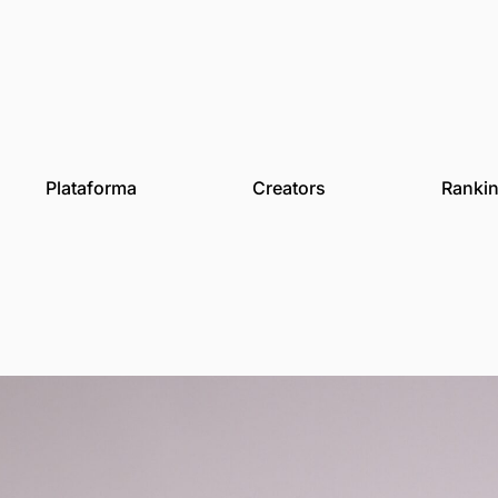
des
Plataforma
Creat