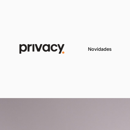
Novida