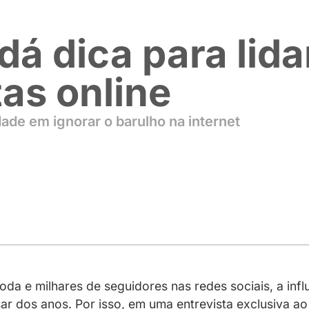
ni dá dica pa
atuitas online
 dificuldade em ignorar o barulho na