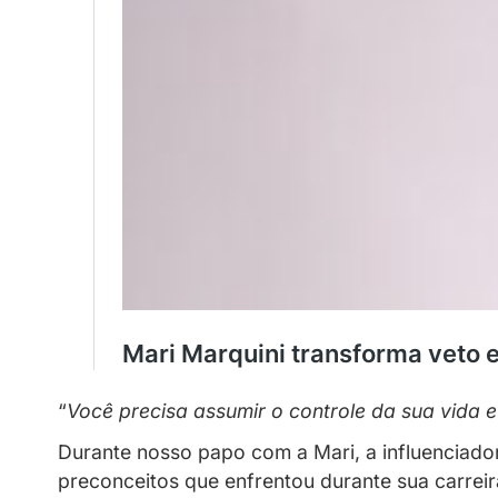
fazer, as pessoas ficam sem argum