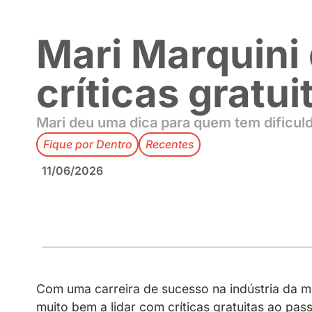
Mari Marqui
críticas gr
Mari deu uma dica para quem tem