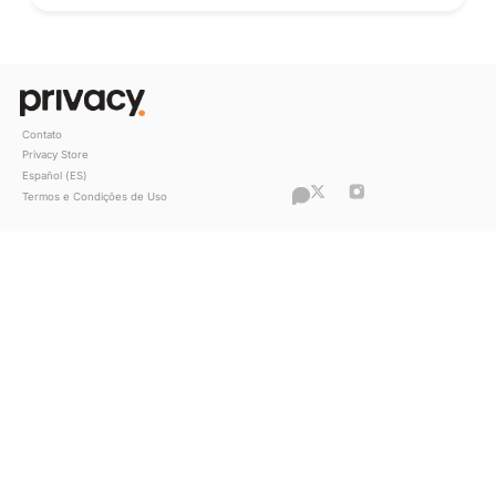
“O que antes era um hobby se tornou 
principal fonte de renda”, conta Clara
sobre sua história com a Privacy