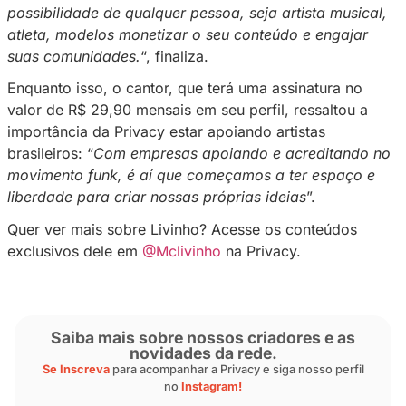
A estratégia de ter o MC Livinho na Privacy fo
anunciada pela rede social, e a empresa afirm
Privacy oferece a liberdade para criar, explor
monetizar diversos tipos de materiais. O que 
empresa única é essa versatilidade e exclusi
só quem assina, consome
“, confirma o repre