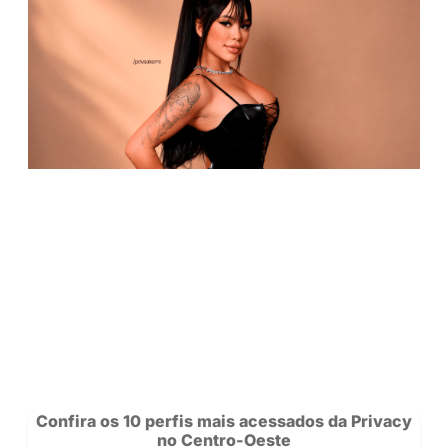
Carteira: agora você pode transferir sal
outros creators na Privacy