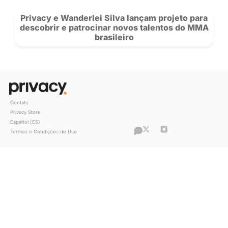
Ex-vendedora, Flavia Barone conquisto
milhão na Privacy: “Sou apaixonada pe
trabalho”