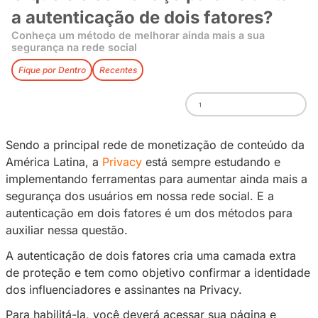
O que é e como faço para hab
a autenticação de dois fator
Conheça um método de melhorar ainda mais a s
segurança na rede social
Fique por Dentro
Recentes
1
Sendo a principal rede de monetização de co
América Latina, a
Privacy
está sempre estuda
implementando ferramentas para aumentar ai