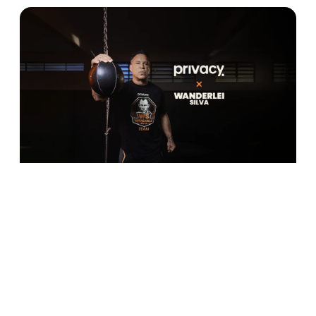
Confira os 10 perfis mais acessados da 
no Centro-Oeste