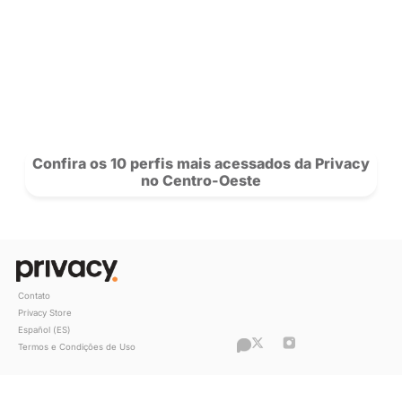
“O que antes era um hobby se tornou 
principal fonte de renda”, conta Clara