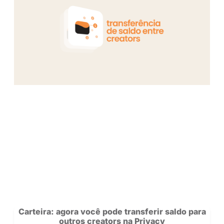
CONFIRA A ENTREVISTA COMPL
Saiba mais sobre nossos criadores 
novidades da rede.
Se Inscreva
para acompanhar a Privacy e siga nosso
no
Instagram!
POSTS
RECOMENDADOS