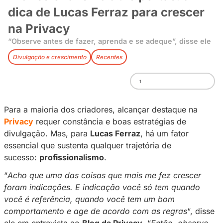
Profissionalismo abre portas:
dica de Lucas Ferraz para cr
na Privacy
“Observe antes de fazer, aprenda e se adeque”,
Divulgação e crescimento
Recentes
1
Para a maioria dos criadores, alcançar destaq
Privacy
requer constância e boas estratégias 
divulgação. Mas, para
Lucas Ferraz
, há um fa