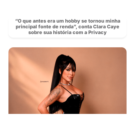
Carteira: agora você pode transferir sal
outros creators na Privacy