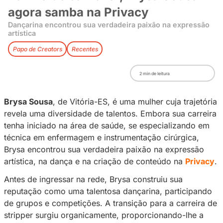
Rainha de carnaval, Brysa S
agora samba na Privacy
Dançarina encontrou sua verdadeira paixão na 
artística
Papo de Creators
Recentes
2
min de leitura
Brysa Sousa
, de Vitória-ES, é uma mulher cuja
revela uma diversidade de talentos. Embora su
tenha iniciado na área de saúde, se especial