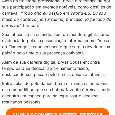
Ver essa foto no Instagram
Uma publicação compartilhada por Privacy (@sejaprivac
Paixão pelo Carnaval