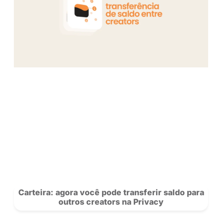
encontra um espaço para se expressar e alca
resultados pessoais.
CLIQUE E CONHEÇA O PERFIL DE 
Saiba mais sobre nossos criadores 
novidades da rede.
Se Inscreva
para acompanhar a Privacy e siga nosso
no
Instagram!