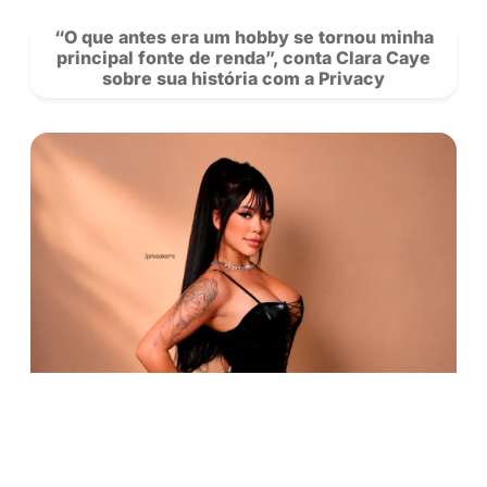
Carteira: agora você pode transferir sal
outros creators na Privacy