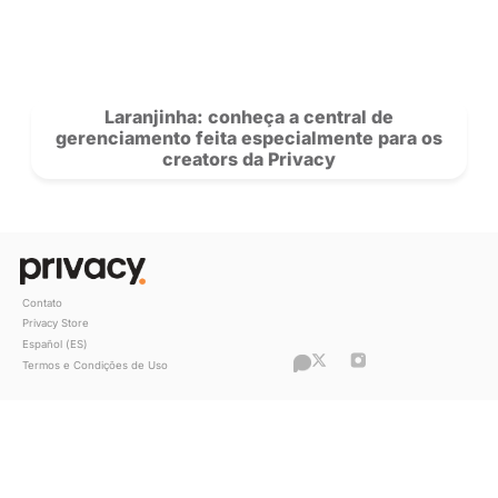
Privacy e Wanderlei Silva lançam proje
descobrir e patrocinar novos talentos
brasileiro