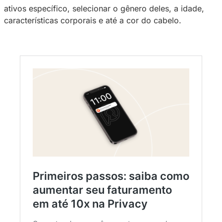
divulgações com outros influenciadores. Por
sabia que há uma forma muito mais ágil de en
seu parceiro ideal de trocas?
Na barra de busca, é possível selecionar vários
para tornar sua procura ainda mais precisa. D
forma, você pode direcionar sua pesquisa pa
encontrar criadores com um número de assin
ativos específico, selecionar o gênero deles, 
características corporais e até a cor do cabel