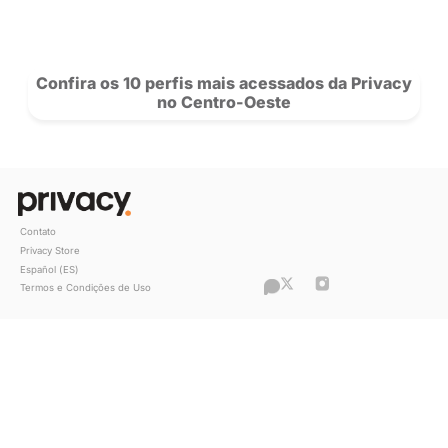
“O que antes era um hobby se tornou 
principal fonte de renda”, conta Clara
sobre sua história com a Privacy