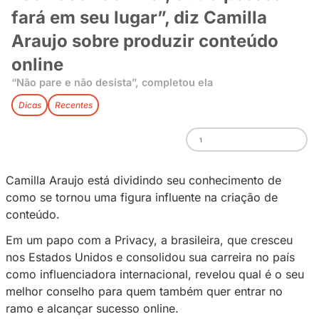
“Se você não fizer, outra pe
fará em seu lugar”, diz Camil
Araujo sobre produzir conte
online
“Não pare e não desista”, completou ela
Dicas
Recentes
1
Camilla Araujo está dividindo seu conhecimen