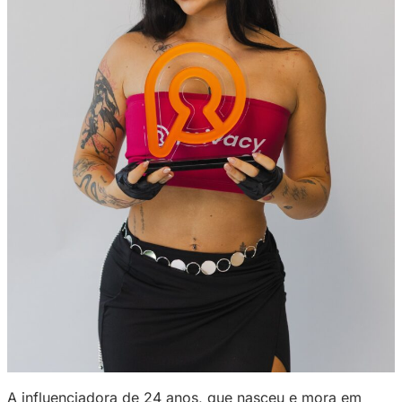
eu sou de expor a minha opinião e não apela
um lado mais visual
“, disse ela, em entrevist
Privacy.