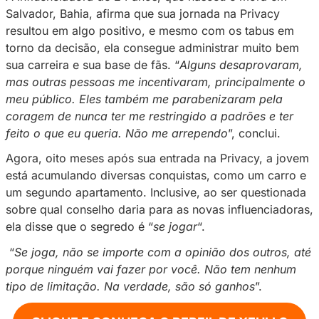
A influenciadora de 24 anos, que nasceu e m