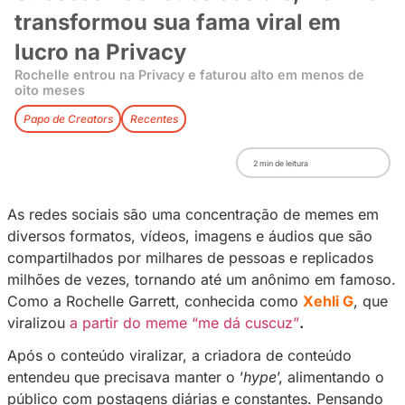
Sucesso nas redes sociais, X
transformou sua fama viral 
lucro na Privacy
Rochelle entrou na Privacy e faturou alto em m
oito meses
Papo de Creators
Recentes
2
min de leitura
As redes sociais são uma concentração de 
diversos formatos, vídeos, imagens e áudios 