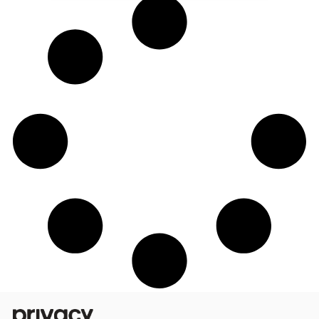
Após 3 formações, Arthur Velvet se
encontrou na criação de conteúdo: “Gan
muita qualidade de vida”