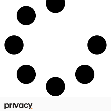
Conheça os perfis da Privacy mais
acessados de Pernambuco