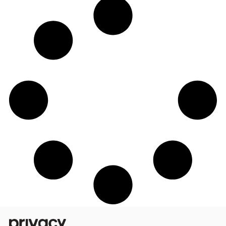
De Bulma a Emily em O Diabo Veste Prada
Tânia Gaidarji amplia atuação digital e
ultrapassa R$ 170 mil na Privacy