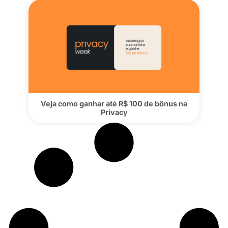
Carteira: agora você pode transferir sal
para outros creators na Privacy
Veja como ganhar até R$ 100 de bônus 
Privacy