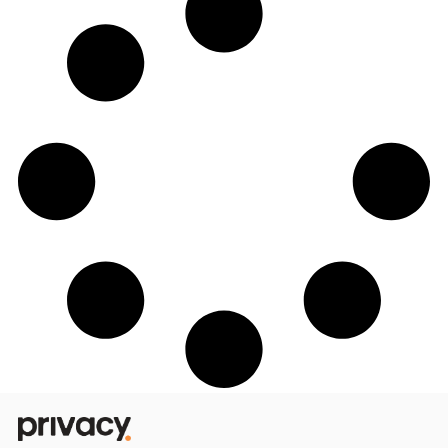
Como casais transformam relacionamen
em negócio na Privacy