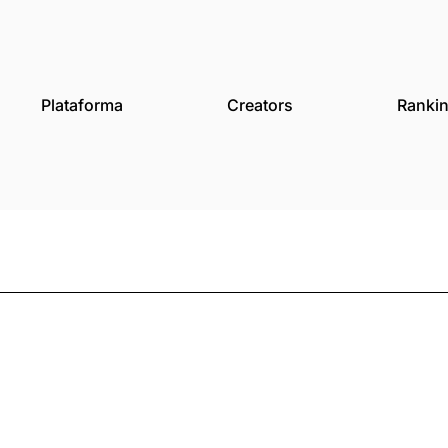
des
Plataforma
Creat
ulso