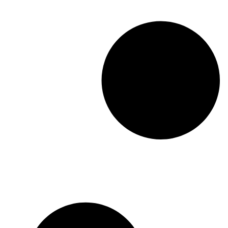
Privacy
Aproveite a funcionalidade ao má