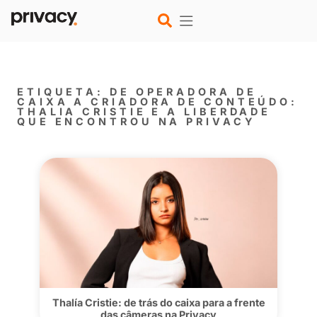
ETIQUETA: DE OPERADORA D
CAIXA A CRIADORA DE CONT
THALIA CRISTIE E A LIBERDA
QUE ENCONTROU NA PRIVAC