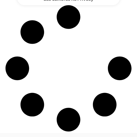
Thalía Cristie: de trás do caixa para a fre
das câmeras na Privacy