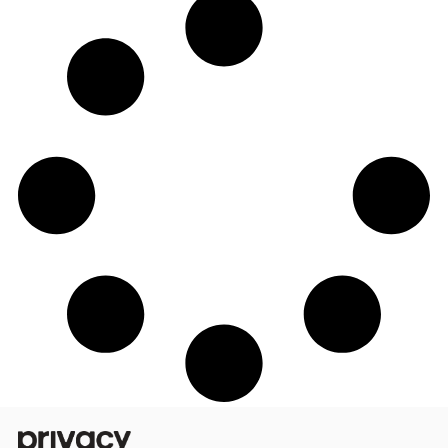
Veja creators da Privacy que vão brilhar
avenida no Carnaval 2026