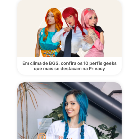
5 creators de cosplay para conhecer n
Privacy
Em clima de BGS: confira os 10 perfis ge
que mais se destacam na Privacy