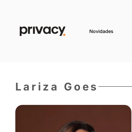
Novida
Lariza Goes