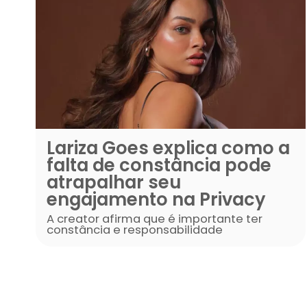
Lariza Goes explica c
falta de constância p
atrapalhar seu