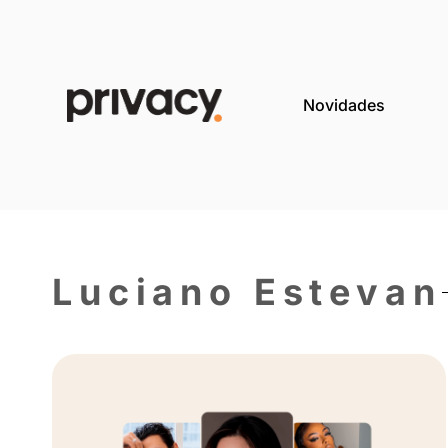
Novida
Luciano Est