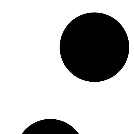
perfil na Privacy
Vai dar uma espiadinha?