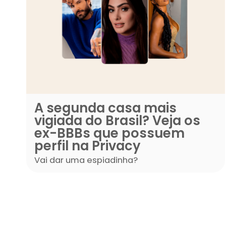
A segunda casa mais
vigiada do Brasil? Vej
ex-BBBs que possue