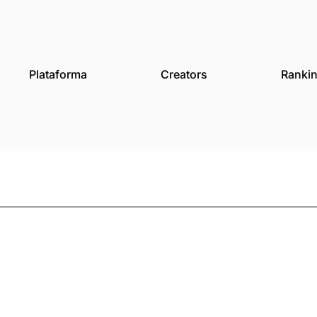
des
Plataforma
Creat
evan