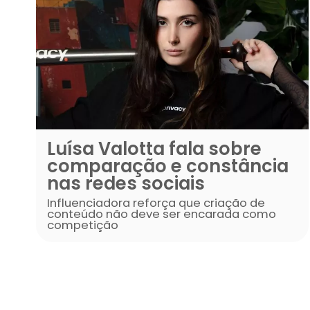
Luísa Valotta fala sob
comparação e constâ
nas redes sociais