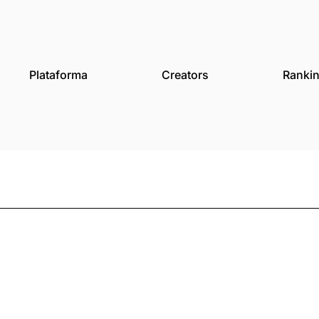
des
Plataforma
Creat
a