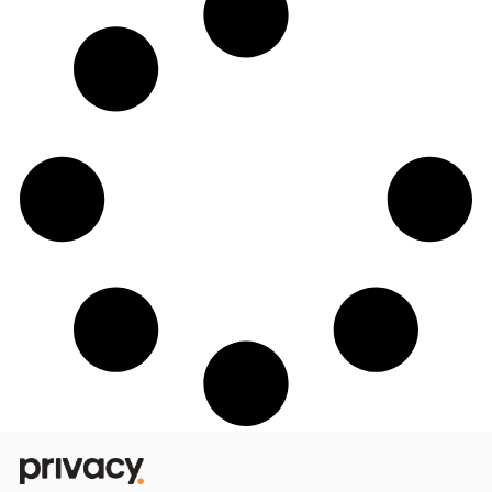
Confira influenciadores da Bahia que es
dominando a Privacy