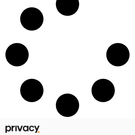
Conheça os perfis da Privacy mais
acessados de Pernambuco