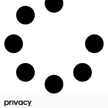
Michael Calasans estreia perfil na Priva
após participar no Paiol de A Fazenda 1