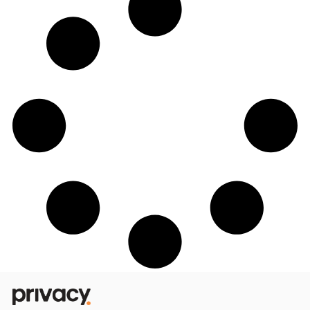
Conheça 10 participantes do Rancho do M
com perfil na Privacy