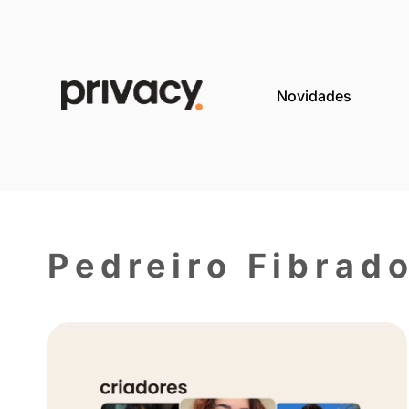
Novida
Pedreiro Fib