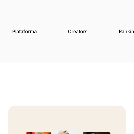
des
Plataforma
Creat
rado