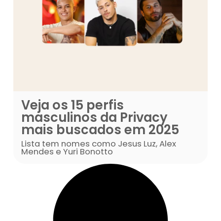
Veja os 15 perfis
os de
masculinos da Pr
mais buscados 