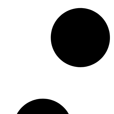
Conheça os maiores creators de
Pernambuco