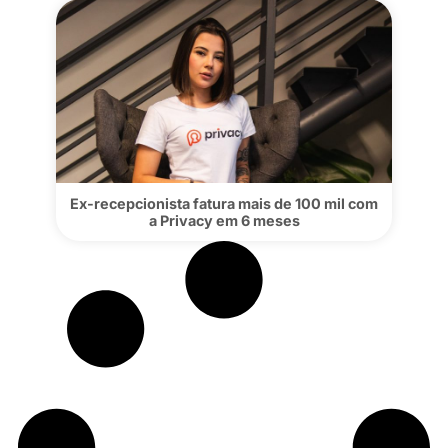
Porpetane sai de recepcionista para
influencer de sucesso na Privacy
Ex-recepcionista fatura mais de 100 mil 
a Privacy em 6 meses