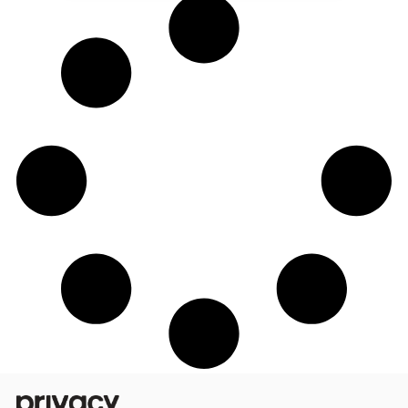
Privacy revela novo posicionamento e
identidade visual em nova fase da red
social