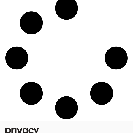
Ganhe para receber: fature trocando fot
com seus assinantes na Privacy