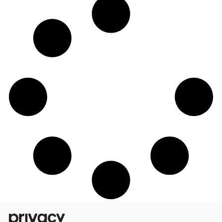
Privacy e Bold Strap vão levar um creator
SPFW; veja como participar do concurs