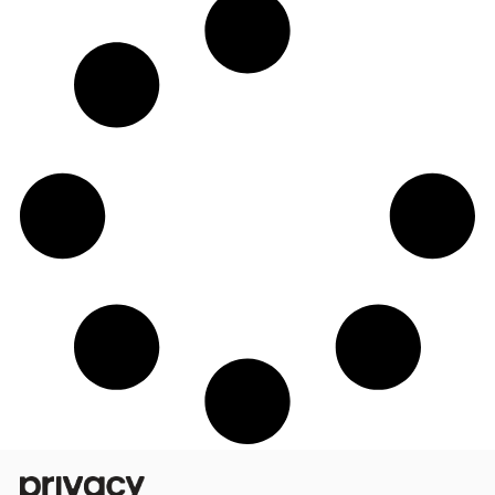
Uma renda, dois destinos: saiba como
cadastrar duas contas bancárias na Priv