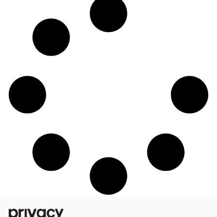
Primeiros passos: saiba como aumentar 
faturamento em até 10x na Privacy