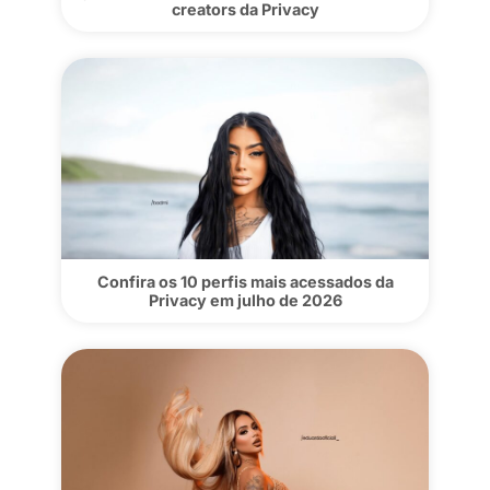
Privacy e Wanderlei Silva lançam proje
para descobrir e patrocinar novos talent
do MMA brasileiro
Laranjinha: conheça a central de
gerenciamento feita especialmente para