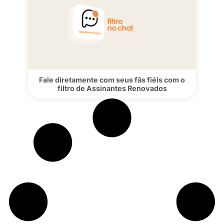
Confira os 10 perfis mais acessados d
Privacy no Nordeste