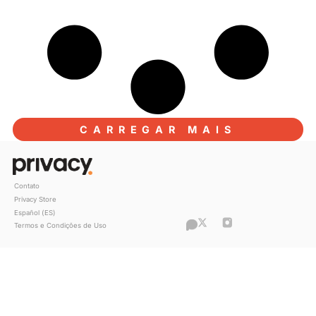
3 dicas de divulgação para impulsionar 
perfil da Privacy
Fale diretamente com seus fãs fiéis com
filtro de Assinantes Renovados