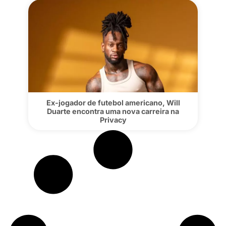
Will Duarte sobre sucesso na criação d
conteúdo: “Não é só ligar a câmera e gra
Ex-jogador de futebol americano, Will
Duarte encontra uma nova carreira na
Privacy